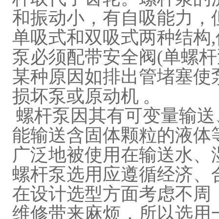
和振动小，有自吸能力，
单吸式和双吸式两种结构
泵必须配带安全阀(单螺杆
某种原因如排出管堵塞使
损坏泵或原动机 。
螺杆泵因其有可变量输送
能输送含固体颗粒的液体
广泛地被使用在输送水、
螺杆泵选用应遵循经济、
在设计选型方面考虑不周
维修带来麻烦，所以选用