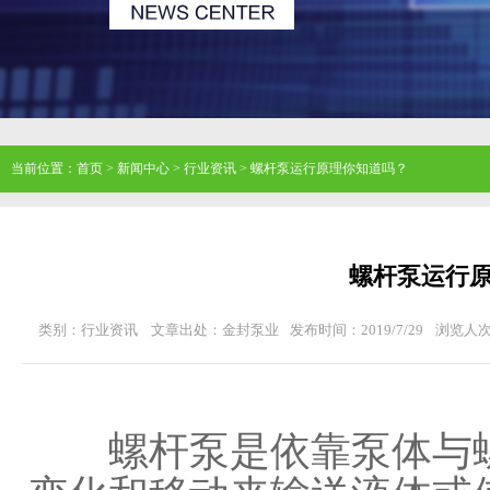
当前位置：
首页
>
新闻中心
>
行业资讯
>
螺杆泵运行原理你知道吗？
螺杆泵运行
类别：行业资讯
文章出处：金封泵业
发布时间：2019/7/29
浏览人
螺杆泵是依靠泵体与螺