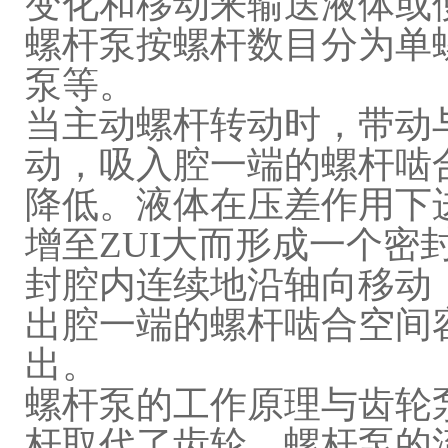
变化和移动来输送液体或使
螺杆泵按螺杆数目分为单
泵等。
当主动螺杆转动时，带动
动，吸入腔一端的螺杆啮
降低。液体在压差作用下
增至ZUI大而形成一个密
封腔内连续地沿轴向移动
出腔一端的螺杆啮合空间
出。
螺杆泵的工作原理与齿轮
杆取代了齿轮。螺杆泵的