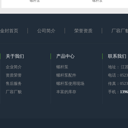
螺杆泵
螺杆泵
金封首页
公司简介
荣誉资质
厂容厂
关于我们
产品中心
联系我们
企业简介
螺杆泵
地址： 江
资质荣誉
螺杆泵配件
电话：0523-
售后服务
螺杆泵使用现场
传真：0523-
厂容厂貌
丰富的库存
手机：
1396